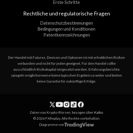
Erste Schritte
Rechtliche und regulatorische Fragen
Datenschutzbestimmungen
Bedingungen und Konditionen
Patentkennzeichnungen
Der Handel mit Futures, Devisen und Optionen ist mit erheblichen Risiken
verbunden und nicht für jeden geeignet. Für den Handel sollte
ausschließlich Risikokapital eingesetzt werden. Erfahrungsberichte
spiegeln möglicherweise keine typischen Ergebnisse wider und bieten
keine Garantie für zukünftige Erfolge.
Daten von Krypto-Börsen, bezogen über
Kaiko
© 2026 FXReplay. Alle Rechte vorbehalten.
Diagramme von