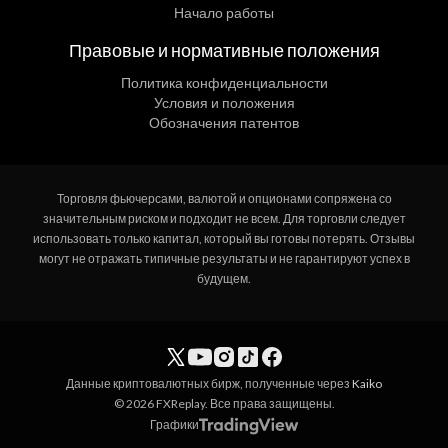
Начало работы
Правовые и нормативные положения
Политика конфиденциальности
Условия и положения
Обозначения патентов
Торговля фьючерсами, валютой и опционами сопряжена со
значительным риском и подходит не всем. Для торговли следует
использовать только капитал, который вы готовы потерять. Отзывы
могут не отражать типичные результаты и не гарантируют успех в
будущем.
Данные криптовалютных бирж, полученные через
Kaiko
© 2026 FXReplay. Все права защищены.
Графики