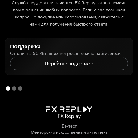
Служба поддержки клиентов FX Replay готова помочь
вам в решении любых вопросов. Если у вас возникли
вопросы о покупке или использовании, свяжитесь с
нами для получения быстрого ответа.
Поддержка
Ответы на 90 % ваших вопросов можно найти здесь.
Перейти к поддержке
FX Replay
Бэктест
Менторский искусственный интеллект