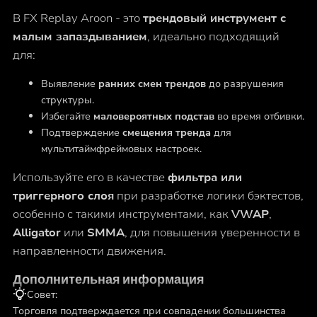
В FX Replay Aroon - это
трендовый инструмент с
малым запаздыванием
, идеально подходящий
для:
Выявление
ранних смен трендов
до разрушения
структуры.
Избегайте
маловероятных подстав
во время отбивки.
Подтверждение
смещения тренда
для
мультитаймфреймовых настроек.
Используйте его в качестве
фильтра или
триггерного слоя
при разработке логики бэктестов,
особенно с такими инструментами, как
VWAP
,
Alligator
или
SMMA
, для повышения уверенности в
направленности движения.
Дополнительная информация
Совет:
Торговля подтверждается при совпадении большинства