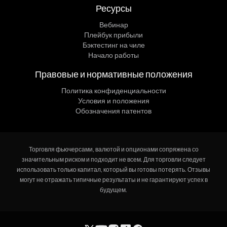
Ресурсы
Вебинар
Плейбук прибыли
Бэктестинг на чиле
Начало работы
Правовые и нормативные положения
Политика конфиденциальности
Условия и положения
Обозначения патентов
Торговля фьючерсами, валютой и опционами сопряжена со
значительным риском и подходит не всем. Для торговли следует
использовать только капитал, который вы готовы потерять. Отзывы
могут не отражать типичные результаты и не гарантируют успех в
будущем.