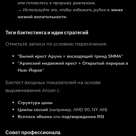
или готовьтесь к прорыву диапазона.
→ Используйте это, чтобы избежать рубки в
зонах
низкой волатильности
.
Теги бэктестинга и идеи стратегий
Отметьте записи по условию пересечения:
"
Бычий крест Аруна + восходящий тренд SMMA
"
"
Аронский медвежий крест + Открытый перерыв в
Нью-Йорке
"
Бэктест входных показателей на основе
выравнивания Aroon с:
Структура цены
Циклы сессий
(например, AMD 90, NY AM)
Всплеск объема
или
подтверждение RSI
Совет профессионала