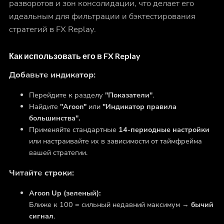
разворотов и зон консолидации, что делает его
идеальным для фильтрации и бэктестирования
стратегий в FX Replay.
Как использовать его в FX Replay
Добавьте индикатор:
Перейдите к разделу
"Показатели"
.
Найдите
"Aroon"
или
"Индикатор правила
большинства".
Применяйте стандартные
14-периодные настройки
или настраивайте их в зависимости от таймфрейма
вашей стратегии.
Читайте строки:
Aroon Up (зеленый):
Ближе к 100 = сильный недавний максимум →
бычий
сигнал
.