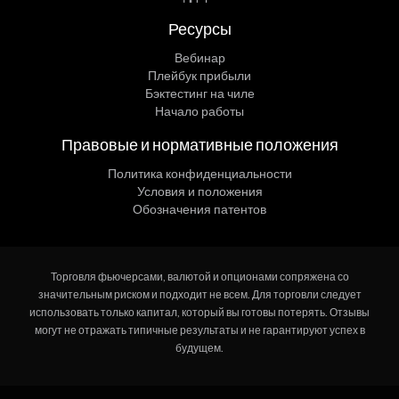
Ресурсы
Вебинар
Плейбук прибыли
Бэктестинг на чиле
Начало работы
Правовые и нормативные положения
Политика конфиденциальности
Условия и положения
Обозначения патентов
Торговля фьючерсами, валютой и опционами сопряжена со
значительным риском и подходит не всем. Для торговли следует
использовать только капитал, который вы готовы потерять. Отзывы
могут не отражать типичные результаты и не гарантируют успех в
будущем.