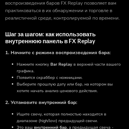
воспроизведения баров FX Replay позволяет вам
практиковаться в их обнаружении и торговле в
реалистичной среде, контролируемой по времени.
Шаг за шагом: как использовать
внутреннюю панель в FX Replay
1. Начните с режима воспроизведения бара:
Нажмите кнопку
Bar Replay
в верхней части вашего
графика.
Появится скраббер с ножницами.
Выберите прошлую дату или бар, на котором вы
хотите начать анализ ценового действия.
2. Установите внутренний бар:
Ищите свечу, которая полностью находится в
диапазоне (high/low) предыдущей свечи.
Это ваш
внутренний бар
, а предыдущая свеча -