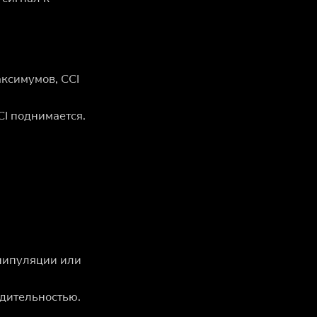
ксимумов, CCI
CI поднимается.
нипуляции или
дительностью.