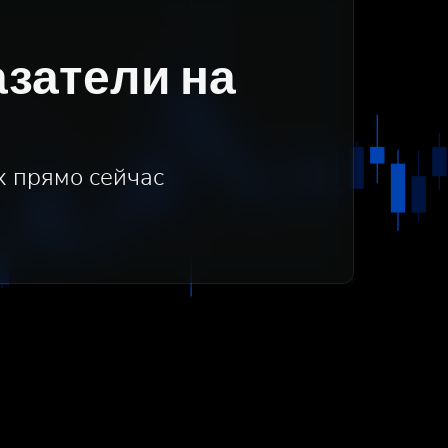
затели на
х прямо сейчас