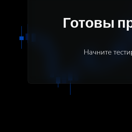
Готовы п
Начните тести