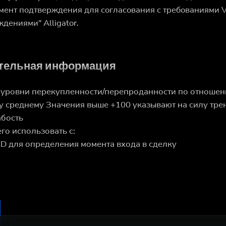
мент подтверждения для согласования с требованиями
дениями" Alligator.
тельная информация
 уровни перекупленности/перепроданности по отношен
 среднему Значения выше +100 указывают на силу трен
абость
го использовать с:
D для определения момента входа в сделку