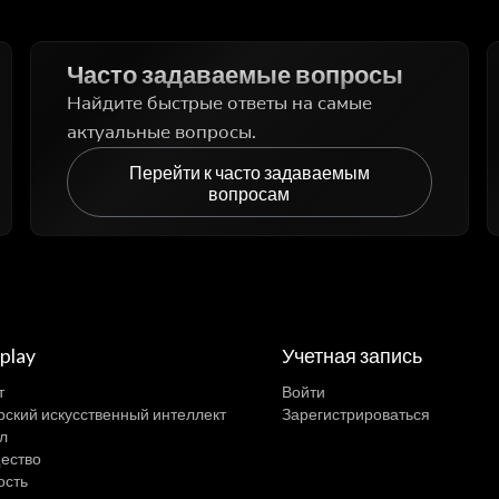
Часто задаваемые вопросы
Найдите быстрые ответы на самые
актуальные вопросы.
Перейти к часто задаваемым
вопросам
play
Учетная запись
т
Войти
ский искусственный интеллект
Зарегистрироваться
л
ество
ость