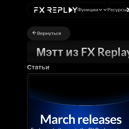
Функции
Ресурсы
Вернуться
Мэтт из FX Repla
Статьи