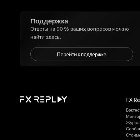
Поддержка
Ответы на 90 % ваших вопросов можно
найти здесь.
Перейти к поддержке
FX Re
Бэктес
Ментор
Журна
Сообщ
Стоим