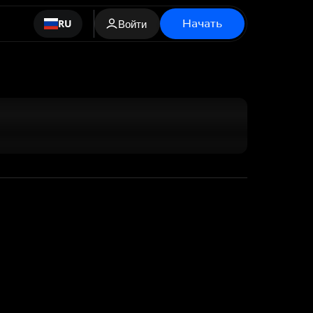
Начать
RU
Войти