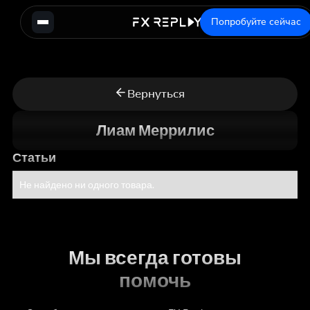
Попробуйте сейчас
Вернуться
Лиам Меррилис
Статьи
Не найдено ни одного товара.
Мы всегда готовы
помочь