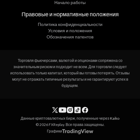
Начало работы
Правовые и нормативные положения
Политика конфиденциальности
Условия и положения
Обозначения патентов
Торговля фьючерсами, валютой и опционами сопряжена со
значительным риском и подходит не всем. Для торговли следует
использовать только капитал, который вы готовы потерять. Отзывы
могут не отражать типичные результаты и не гарантируют успех в
будущем.
Данные криптовалютных бирж, полученные через
Kaiko
© 2026 FXReplay. Все права защищены.
Графики