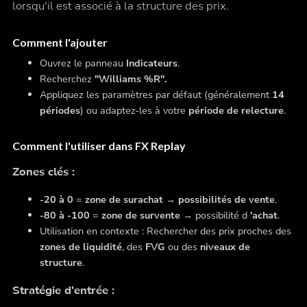
lorsqu'il est associé à la structure des prix.
Comment l'ajouter
Ouvrez le panneau
Indicateurs
.
Recherchez
"Williams %R".
Appliquez les paramètres par défaut (généralement
14
périodes
) ou adaptez-les à votre
période de relecture
.
Comment l'utiliser dans FX Replay
Zones clés :
-20 à 0
=
zone de surachat
→
possibilités de vente
.
-80 à -100
=
zone de survente
→ possibilité d
'achat
.
Utilisation en contexte : Rechercher des prix proches des
zones de liquidité
, des
FVG
ou des
niveaux de
structure
.
Stratégie d'entrée :