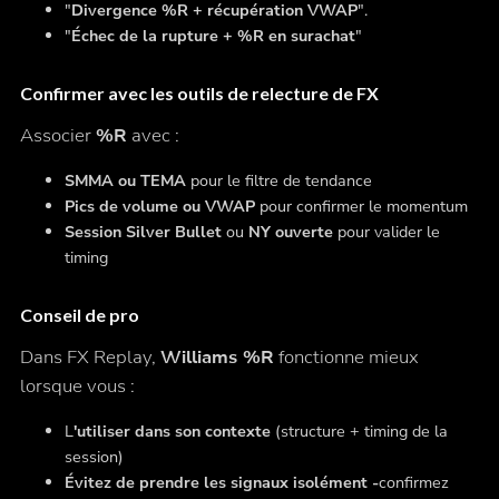
"
Divergence %R + récupération VWAP
".
"
Échec de la rupture + %R en surachat
"
Confirmer avec les outils de relecture de FX
Associer
%R
avec :
SMMA ou TEMA
pour le filtre de tendance
Pics de volume ou VWAP
pour confirmer le momentum
Session Silver Bullet
ou
NY ouverte
pour valider le
timing
Conseil de pro
Dans FX Replay,
Williams %R
fonctionne mieux
lorsque vous :
L
'utiliser dans son contexte
(structure + timing de la
session)
Évitez de prendre les signaux isolément -
confirmez