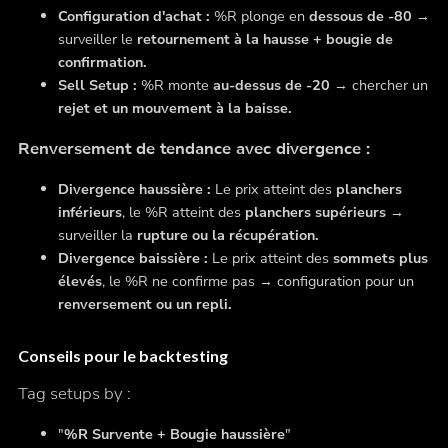
Configuration d'achat :
%R plonge en
dessous de -80
→
surveiller le
retournement à la hausse + bougie de
confirmation.
Sell Setup :
%R monte
au-dessus de -20
→ chercher un
rejet et un mouvement à la baisse.
Renversement de tendance avec divergence :
Divergence haussière :
Le prix atteint des
planchers
inférieurs
, le %R atteint des
planchers supérieurs
→
surveiller la
rupture ou la récupération.
Divergence baissière :
Le prix atteint des
sommets plus
élevés
, le %R ne confirme pas → configuration pour un
renversement ou un repli.
Conseils pour le backtesting
Tag setups by :
"
%R Survente + Bougie haussière
"