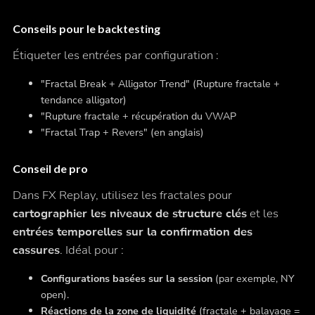
Conseils pour le backtesting
Étiqueter les entrées par configuration :
"Fractal Break + Alligator Trend" (Rupture fractale +
tendance alligator)
"Rupture fractale + récupération du VWAP
"Fractal Trap + Revers" (en anglais)
Conseil de pro
Dans FX Replay, utilisez les fractales pour
cartographier les niveaux de structure clés
et les
entrées temporelles sur la confirmation des
cassures
. Idéal pour :
Configurations basées sur la session
(par exemple, NY
open).
Réactions de la zone de liquidité
(fractale + balayage =