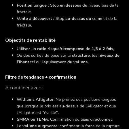
Position longue :
Stop
en dessous du
niveau bas de la
fractale.
Vente à découvert :
Stop
au-dessus du
sommet de la
fractale.
Objectifs de rentabilité
Utilisez un
ratio risque/récompense de 1,5 à 2 fois,
Ou des sorties de base sur la
structure
, les
niveaux de
Fibonacci
ou l'
épuisement du volume.
Filtre de tendance + confirmation
A combiner avec :
Williams Alligator
: Ne prenez des positions longues
que lorsque le prix est au-dessus de l'Alligator et que
l'Alligator est "éveillé".
SMMA ou TEMA
: Confirmation du biais directionnel.
Le
volume augmente
: confirment la force de la rupture.