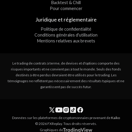
Backtest & Chill
Pour commencer
Juridique et réglementaire
Politique de confidentialité
Conditions générales d'utilisation
Mentions relatives aux brevets
Le trading de contrats à terme, de devises et d'options comporte des
risques importants et ne convient pas à tout le monde. Seuls des fonds
destinés à être perdus devraient être utilisés pour le trading. Les
témoignages ne reflètent pas nécessairement des résultats typiques et ne
garantissent pas de succès futur.
Données sur les plateformes de cryptomonnaies provenant de
Kaiko
© 2026 FXReplay. Tous droits réservés.
Graphiques de