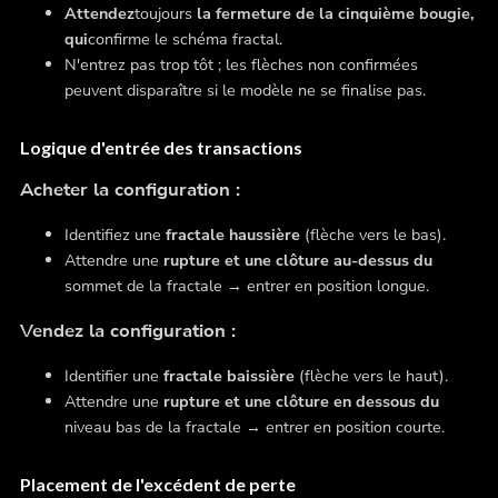
Attendez
toujours
la fermeture de la cinquième bougie,
qui
confirme le schéma fractal.
N'entrez pas trop tôt ; les flèches non confirmées
peuvent disparaître si le modèle ne se finalise pas.
Logique d'entrée des transactions
Acheter la configuration :
Identifiez une
fractale haussière
(flèche vers le bas).
Attendre une
rupture et une clôture au-dessus du
sommet de la fractale → entrer en position longue.
Vendez la configuration :
Identifier une
fractale baissière
(flèche vers le haut).
Attendre une
rupture et une clôture en dessous du
niveau bas de la fractale → entrer en position courte.
Placement de l'excédent de perte