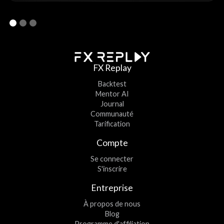
FX Replay
Backtest
Mentor AI
Journal
Communauté
Tarification
Compte
Se connecter
S'inscrire
Entreprise
À propos de nous
Blog
Programme d'affiliation