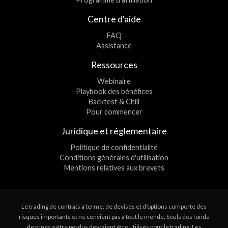
Centre d'aide
FAQ
Assistance
Ressources
Webinaire
Playbook des bénéfices
Backtest & Chill
Pour commencer
Juridique et réglementaire
Politique de confidentialité
Conditions générales d'utilisation
Mentions relatives aux brevets
Le trading de contrats à terme, de devises et d'options comporte des
risques importants et ne convient pas à tout le monde. Seuls des fonds
destinés à être perdus devraient être utilisés pour le trading. Les