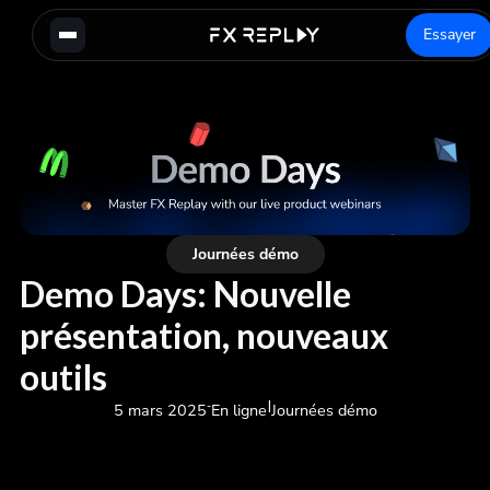
Essayer
Journées démo
Demo Days: Nouvelle
présentation, nouveaux
outils
-
|
5 mars 2025
En ligne
Journées démo