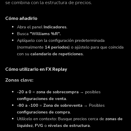
se combina con la estructura de precios.
Cómo añadirlo
Abra el panel
Indicadores
.
Busca
"Williams %R".
Aplíquelo con la configuración predeterminada
(normalmente
14 periodos
) o ajústelo para que coincida
con su
calendario de repeticiones
.
Cómo utilizarlo en FX Replay
Zonas clave:
-20 a 0
=
zona de sobrecompra
→ posibles
configuraciones de venta
.
-80 a -100
=
Zona de sobreventa
→ Posibles
configuraciones de compra
.
Utilícelo en contexto: Busque precios cerca de
zonas de
liquidez
,
FVG
o
niveles de estructura
.