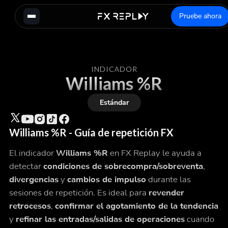
Pruebe ahora
INDICADOR
Williams %R
Estándar
Williams %R - Guía de repetición FX
El indicador
Williams %R
en FX Replay le ayuda a
detectar
condiciones de sobrecompra/sobreventa
,
divergencias
y
cambios de impulso
durante las
sesiones de repetición. Es ideal para
revender
retrocesos
,
confirmar el agotamiento de la tendencia
y
refinar las entradas/salidas de operaciones
cuando