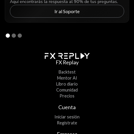
Aquí encontrarás la respuesta al 90% de tus preguntas.
Ir al Soporte
FX Replay
Backtest
Mentor AI
Libro diario
Comunidad
Precios
Cuenta
Iniciar sesión
Regístrate