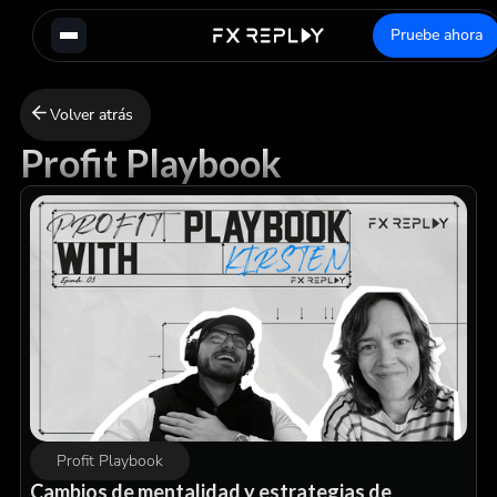
Pruebe ahora
Volver atrás
Profit Playbook
Profit Playbook
Cambios de mentalidad y estrategias de