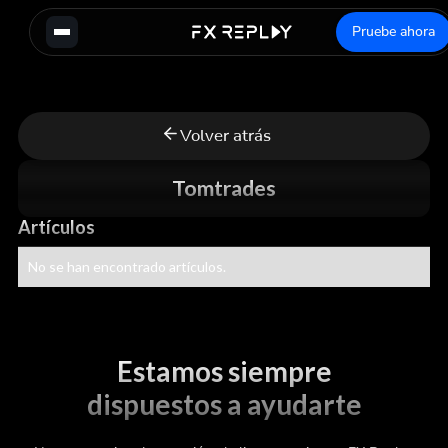
Pruebe ahora
Volver atrás
Tomtrades
Artículos
No se han encontrado artículos.
Estamos siempre
dispuestos a ayudarte