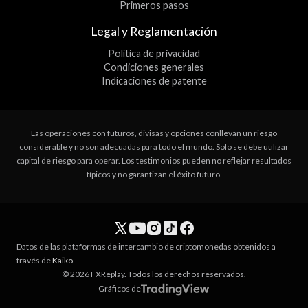
Primeros pasos
Legal y Reglamentación
Política de privacidad
Condiciones generales
Indicaciones de patente
Las operaciones con futuros, divisas y opciones conllevan un riesgo
considerable y no son adecuadas para todo el mundo. Solo se debe utilizar
capital de riesgo para operar. Los testimonios pueden no reflejar resultados
típicos y no garantizan el éxito futuro.
Datos de las plataformas de intercambio de criptomonedas obtenidos a
través de
Kaiko
© 2026 FXReplay. Todos los derechos reservados.
Gráficos de