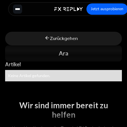
Jetzt ausprobieren
Zurückgehen
Ara
Artikel
Keine Artikel gefunden.
Wir sind immer bereit zu
helfen