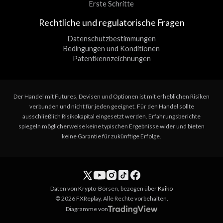
Erste Schritte
Rechtliche und regulatorische Fragen
Datenschutzbestimmungen
Bedingungen und Konditionen
Patentkennzeichnungen
Der Handel mit Futures, Devisen und Optionen ist mit erheblichen Risiken
verbunden und nicht für jeden geeignet. Für den Handel sollte
ausschließlich Risikokapital eingesetzt werden. Erfahrungsberichte
spiegeln möglicherweise keine typischen Ergebnisse wider und bieten
keine Garantie für zukünftige Erfolge.
Daten von Krypto-Börsen, bezogen über
Kaiko
© 2026 FXReplay. Alle Rechte vorbehalten.
Diagramme von